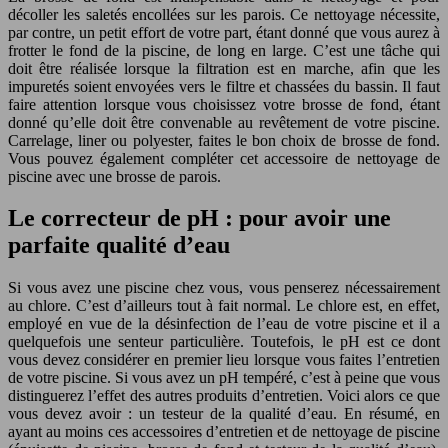
décoller les saletés encollées sur les parois. Ce nettoyage nécessite,
par contre, un petit effort de votre part, étant donné que vous aurez à
frotter le fond de la piscine, de long en large. C’est une tâche qui
doit être réalisée lorsque la filtration est en marche, afin que les
impuretés soient envoyées vers le filtre et chassées du bassin. Il faut
faire attention lorsque vous choisissez votre brosse de fond, étant
donné qu’elle doit être convenable au revêtement de votre piscine.
Carrelage, liner ou polyester, faites le bon choix de brosse de fond.
Vous pouvez également compléter cet accessoire de nettoyage de
piscine avec une brosse de parois.
Le correcteur de pH : pour avoir une
parfaite qualité d’eau
Si vous avez une piscine chez vous, vous penserez nécessairement
au chlore. C’est d’ailleurs tout à fait normal. Le chlore est, en effet,
employé en vue de la désinfection de l’eau de votre piscine et il a
quelquefois une senteur particulière. Toutefois, le pH est ce dont
vous devez considérer en premier lieu lorsque vous faites l’entretien
de votre piscine. Si vous avez un pH tempéré, c’est à peine que vous
distinguerez l’effet des autres produits d’entretien. Voici alors ce que
vous devez avoir : un testeur de la qualité d’eau. En résumé, en
ayant au moins ces accessoires d’entretien et de nettoyage de piscine