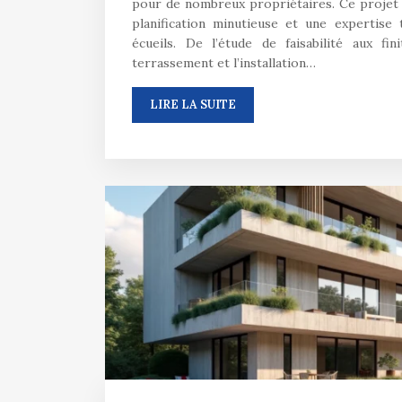
pour de nombreux propriétaires. Ce projet 
planification minutieuse et une expertise 
écueils. De l’étude de faisabilité aux fin
terrassement et l’installation…
LIRE LA SUITE