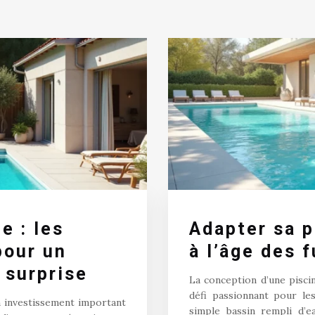
e : les
Adapter sa p
pour un
à l’âge des f
 surprise
La conception d’une pisci
défi passionnant pour le
n investissement important
simple bassin rempli d’e