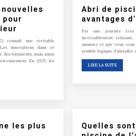
 nouvelles
Abri de pisc
s pour
avantages d’
rieur
Par une journée très
incroyablement relaxant.
TE) connaît une véritable
amusiez et que vous vous 
 Les innovations dans ce
semble logique d’installer
e des bâtiments, mais aussi
nvironnement. En 2025, les
LIRE LA SUITE
ne les plus
Quelles sont
piscine de l