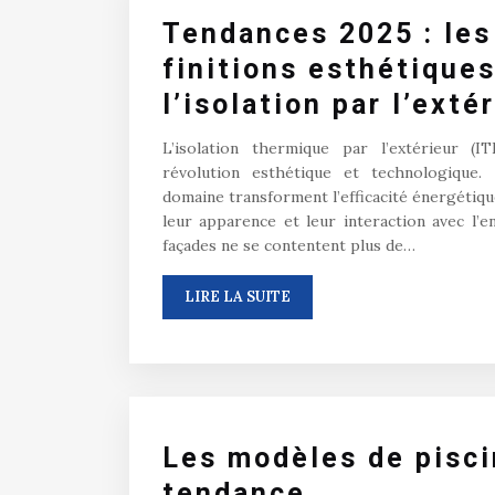
Tendances 2025 : les
finitions esthétique
l’isolation par l’exté
L’isolation thermique par l’extérieur (I
révolution esthétique et technologique.
domaine transforment l’efficacité énergétiqu
leur apparence et leur interaction avec l’e
façades ne se contentent plus de…
LIRE LA SUITE
Les modèles de pisci
tendance