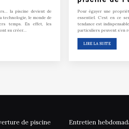
rs… la piscine devient de
Pour égayer une propriété
la technologie, le monde de
essentiel. C’est en ce s
ers temps. En effet, les
tendance est indispensable
 ont su créer…
particuliers peuvent s’en 
LIRE LA SUITE
erture de piscine
Entretien hebdomad