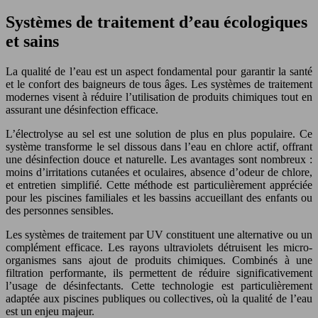
Systèmes de traitement d’eau écologiques
et sains
La qualité de l’eau est un aspect fondamental pour garantir la santé
et le confort des baigneurs de tous âges. Les systèmes de traitement
modernes visent à réduire l’utilisation de produits chimiques tout en
assurant une désinfection efficace.
L’électrolyse au sel est une solution de plus en plus populaire. Ce
système transforme le sel dissous dans l’eau en chlore actif, offrant
une désinfection douce et naturelle. Les avantages sont nombreux :
moins d’irritations cutanées et oculaires, absence d’odeur de chlore,
et entretien simplifié. Cette méthode est particulièrement appréciée
pour les piscines familiales et les bassins accueillant des enfants ou
des personnes sensibles.
Les systèmes de traitement par UV constituent une alternative ou un
complément efficace. Les rayons ultraviolets détruisent les micro-
organismes sans ajout de produits chimiques. Combinés à une
filtration performante, ils permettent de réduire significativement
l’usage de désinfectants. Cette technologie est particulièrement
adaptée aux piscines publiques ou collectives, où la qualité de l’eau
est un enjeu majeur.