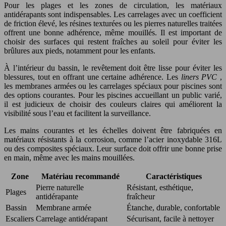
Pour les plages et les zones de circulation, les matériaux
antidérapants sont indispensables. Les carrelages avec un coefficient
de friction élevé, les résines texturées ou les pierres naturelles traitées
offrent une bonne adhérence, même mouillés. Il est important de
choisir des surfaces qui restent fraîches au soleil pour éviter les
brûlures aux pieds, notamment pour les enfants.
À l’intérieur du bassin, le revêtement doit être lisse pour éviter les
blessures, tout en offrant une certaine adhérence. Les
liners PVC
,
les membranes armées ou les carrelages spéciaux pour piscines sont
des options courantes. Pour les piscines accueillant un public varié,
il est judicieux de choisir des couleurs claires qui améliorent la
visibilité sous l’eau et facilitent la surveillance.
Les mains courantes et les échelles doivent être fabriquées en
matériaux résistants à la corrosion, comme l’acier inoxydable 316L
ou des composites spéciaux. Leur surface doit offrir une bonne prise
en main, même avec les mains mouillées.
Zone
Matériau recommandé
Caractéristiques
Pierre naturelle
Résistant, esthétique,
Plages
antidérapante
fraîcheur
Bassin
Membrane armée
Étanche, durable, confortable
Escaliers
Carrelage antidérapant
Sécurisant, facile à nettoyer