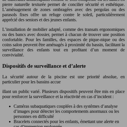
pierre naturelle texturée permet de concilier sécurité et esthétique.
L’aménagement de zones ombragées avec des pergolas ou des
parasols fixes offre un refuge contre le soleil, particulièrement
apprécié des seniors et des jeunes enfants.
L’installation de mobilier adapté, comme des transats ergonomiques
ou des bancs avec dossier, permet à chacun de trouver une position
confortable. Pour les familles, des espaces de pique-nique ou des
coins salon peuvent être aménagés à proximité du bassin, facilitant la
surveillance des enfants tout en profitant d’un moment de
convivialité.
Dispositifs de surveillance et d’alerte
La sécurité autour de la piscine est une priorité absolue, en
particulier pour les bassins accue
illant un public varié. Plusieurs dispositifs peuvent être mis en place
pour renforcer la surveillance et la réactivité en cas d’incident :
Caméras subaquatiques couplées à des systèmes d’analyse
d’images pour détecter les comportements anormaux ou les
personnes en difficulté
Bracelets connectés pour les enfants, émettant une alerte en
cas d’immersion prolongée