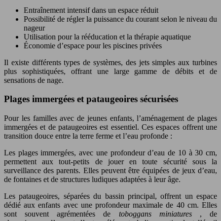
Entraînement intensif dans un espace réduit
Possibilité de régler la puissance du courant selon le niveau du
nageur
Utilisation pour la rééducation et la thérapie aquatique
Économie d’espace pour les piscines privées
Il existe différents types de systèmes, des jets simples aux turbines
plus sophistiquées, offrant une large gamme de débits et de
sensations de nage.
Plages immergées et pataugeoires sécurisées
Pour les familles avec de jeunes enfants, l’aménagement de plages
immergées et de pataugeoires est essentiel. Ces espaces offrent une
transition douce entre la terre ferme et l’eau profonde :
Les plages immergées, avec une profondeur d’eau de 10 à 30 cm,
permettent aux tout-petits de jouer en toute sécurité sous la
surveillance des parents. Elles peuvent être équipées de jeux d’eau,
de fontaines et de structures ludiques adaptées à leur âge.
Les pataugeoires, séparées du bassin principal, offrent un espace
dédié aux enfants avec une profondeur maximale de 40 cm. Elles
sont souvent agrémentées de
toboggans miniatures
, de