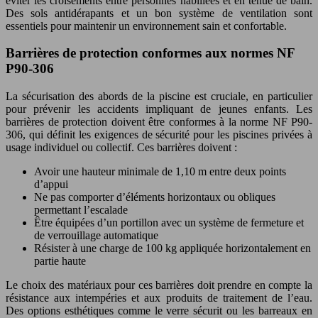
éviter les croisements entre personnes habillées et en tenue de bain.
Des sols antidérapants et un bon système de ventilation sont
essentiels pour maintenir un environnement sain et confortable.
Barrières de protection conformes aux normes NF
P90-306
La sécurisation des abords de la piscine est cruciale, en particulier
pour prévenir les accidents impliquant de jeunes enfants. Les
barrières de protection doivent être conformes à la norme NF P90-
306, qui définit les exigences de sécurité pour les piscines privées à
usage individuel ou collectif. Ces barrières doivent :
Avoir une hauteur minimale de 1,10 m entre deux points
d’appui
Ne pas comporter d’éléments horizontaux ou obliques
permettant l’escalade
Être équipées d’un portillon avec un système de fermeture et
de verrouillage automatique
Résister à une charge de 100 kg appliquée horizontalement en
partie haute
Le choix des matériaux pour ces barrières doit prendre en compte la
résistance aux intempéries et aux produits de traitement de l’eau.
Des options esthétiques comme le verre sécurit ou les barreaux en