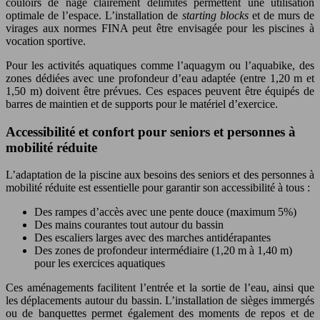
couloirs de nage clairement délimités permettent une utilisation
optimale de l’espace. L’installation de
starting blocks
et de murs de
virages aux normes FINA peut être envisagée pour les piscines à
vocation sportive.
Pour les activités aquatiques comme l’aquagym ou l’aquabike, des
zones dédiées avec une profondeur d’eau adaptée (entre 1,20 m et
1,50 m) doivent être prévues. Ces espaces peuvent être équipés de
barres de maintien et de supports pour le matériel d’exercice.
Accessibilité et confort pour seniors et personnes à
mobilité réduite
L’adaptation de la piscine aux besoins des seniors et des personnes à
mobilité réduite est essentielle pour garantir son accessibilité à tous :
Des rampes d’accès avec une pente douce (maximum 5%)
Des mains courantes tout autour du bassin
Des escaliers larges avec des marches antidérapantes
Des zones de profondeur intermédiaire (1,20 m à 1,40 m)
pour les exercices aquatiques
Ces aménagements facilitent l’entrée et la sortie de l’eau, ainsi que
les déplacements autour du bassin. L’installation de sièges immergés
ou de banquettes permet également des moments de repos et de