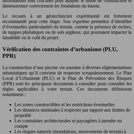
informations sont cruciales pour adapter le mode de construction et
dimensionner correctement les fondations du bassin.
Le recours à un géotechnicien expérimenté est fortement
recommandé pour cette étape. Son expertise permettra d’identifier
d’éventuelles particularités du terrain, comme la présence de roches,
de nappes phréatiques ou de sols argileux, qui pourraient impacter la
faisabilité ou le coût du projet.
Vérification des contraintes d’urbanisme (PLU,
PPR)
La construction d’une piscine est soumise à diverses réglementations
urbanistiques qu’il convient de respecter scrupuleusement. Le Plan
Local d’Urbanisme (PLU) et le Plan de Prévention des Risques
(PPR) sont les principaux documents à consulter pour connaître les
règles applicables à votre terrain. Ces documents définissent
notamment :
Les zones constructibles et les restrictions éventuelles
Les distances minimales à respecter par rapport aux limites de
propriété
Les contraintes architecturales et paysagères à prendre en
compte
Les risques naturels (inondations, mouvements de terrain) à