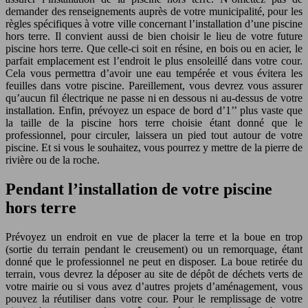
demander des renseignements auprès de votre municipalité, pour les
règles spécifiques à votre ville concernant l’installation d’une piscine
hors terre. Il convient aussi de bien choisir le lieu de votre future
piscine hors terre. Que celle-ci soit en résine, en bois ou en acier, le
parfait emplacement est l’endroit le plus ensoleillé dans votre cour.
Cela vous permettra d’avoir une eau tempérée et vous évitera les
feuilles dans votre piscine. Pareillement, vous devrez vous assurer
qu’aucun fil électrique ne passe ni en dessous ni au-dessus de votre
installation. Enfin, prévoyez un espace de bord d’1’’ plus vaste que
la taille de la piscine hors terre choisie étant donné que le
professionnel, pour circuler, laissera un pied tout autour de votre
piscine. Et si vous le souhaitez, vous pourrez y mettre de la pierre de
rivière ou de la roche.
Pendant l’installation de votre piscine
hors terre
Prévoyez un endroit en vue de placer la terre et la boue en trop
(sortie du terrain pendant le creusement) ou un remorquage, étant
donné que le professionnel ne peut en disposer. La boue retirée du
terrain, vous devrez la déposer au site de dépôt de déchets verts de
votre mairie ou si vous avez d’autres projets d’aménagement, vous
pouvez la réutiliser dans votre cour. Pour le remplissage de votre