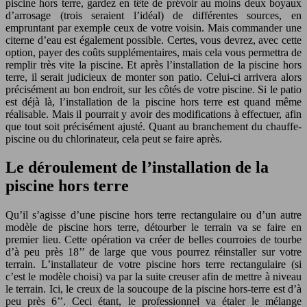
piscine hors terre, gardez en tête de prévoir au moins deux boyaux
d’arrosage (trois seraient l’idéal) de différentes sources, en
empruntant par exemple ceux de votre voisin. Mais commander une
citerne d’eau est également possible. Certes, vous devrez, avec cette
option, payer des coûts supplémentaires, mais cela vous permettra de
remplir très vite la piscine. Et après l’installation de la piscine hors
terre, il serait judicieux de monter son patio. Celui-ci arrivera alors
précisément au bon endroit, sur les côtés de votre piscine. Si le patio
est déjà là, l’installation de la piscine hors terre est quand même
réalisable. Mais il pourrait y avoir des modifications à effectuer, afin
que tout soit précisément ajusté. Quant au branchement du chauffe-
piscine ou du chlorinateur, cela peut se faire après.
Le déroulement de l’installation de la
piscine hors terre
Qu’il s’agisse d’une piscine hors terre rectangulaire ou d’un autre
modèle de piscine hors terre, détourber le terrain va se faire en
premier lieu. Cette opération va créer de belles courroies de tourbe
d’à peu près 18’’ de large que vous pourrez réinstaller sur votre
terrain. L’installateur de votre piscine hors terre rectangulaire (si
c’est le modèle choisi) va par la suite creuser afin de mettre à niveau
le terrain. Ici, le creux de la soucoupe de la piscine hors-terre est d’à
peu près 6’’. Ceci étant, le professionnel va étaler le mélange