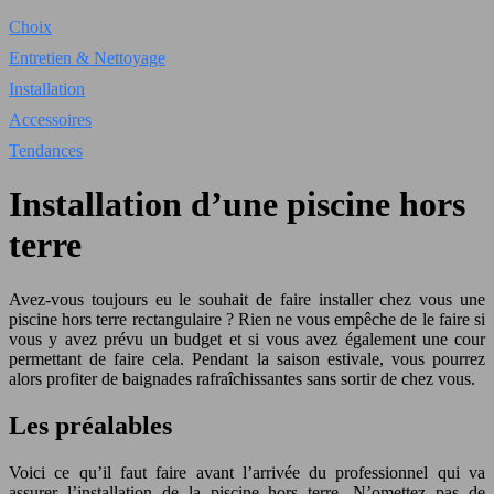
Choix
Entretien & Nettoyage
Installation
Accessoires
Tendances
Installation d’une piscine hors
terre
Avez-vous toujours eu le souhait de faire installer chez vous une
piscine hors terre rectangulaire ? Rien ne vous empêche de le faire si
vous y avez prévu un budget et si vous avez également une cour
permettant de faire cela. Pendant la saison estivale, vous pourrez
alors profiter de baignades rafraîchissantes sans sortir de chez vous.
Les préalables
Voici ce qu’il faut faire avant l’arrivée du professionnel qui va
assurer l’installation de la piscine hors terre. N’omettez pas de