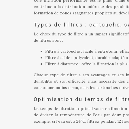
Une filtration performante est le pilier d’une 
contribue à la distribution uniforme des produit
formation de zones stagnantes propices au déve
Types de filtres : cartouche, 
Le choix du type de filtre a un impact significatif
de filtres sont :
Filtre à cartouche : facile à entretenir, effi
Filtre à sable : polyvalent, durable, adapté à
Filtre à diatomée : offre la filtration la plus
Chaque type de filtre a ses avantages et ses in
durabilité et son efficacité, mais nécessite des 
consomme moins d’eau, mais les cartouches doiv
Optimisation du temps de filtr
Le temps de filtration optimal varie en fonction 
de diviser la température de l’eau par deux po
exemple, si l’eau est à 24°C, filtrez pendant 12 he