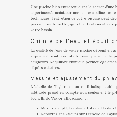
Une piscine bien entretenue est le secret d’une 
expérimenté, maintenir une eau cristalline toute
techniques, l’entretien de votre piscine peut deve
passant par le nettoyage et le traitement des 
votre bassin.
Chimie de l’eau et équilib
La qualité de l’eau de votre piscine dépend en g
approprié sont essentiels pour prévenir la pr
baigneurs. L’équilibre chimique permet également
dépôts calcaires.
Mesure et ajustement du ph ave
L’échelle de Taylor est un outil indispensable
méthode prend en compte non seulement le pH, mai
l’échelle de Taylor efficacement :
Mesurez le pH, l’alcalinité totale et la dure
Reportez ces valeurs sur l’échelle de Taylo