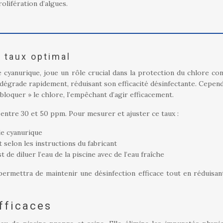
rolifération d’algues.
t taux optimal
e cyanurique, joue un rôle crucial dans la protection du chlore con
e dégrade rapidement, réduisant son efficacité désinfectante. Cepend
« bloquer » le chlore, l’empêchant d’agir efficacement.
e entre 30 et 50 ppm. Pour mesurer et ajuster ce taux :
ide cyanurique
nt selon les instructions du fabricant
st de diluer l’eau de la piscine avec de l’eau fraîche
permettra de maintenir une désinfection efficace tout en réduisan
efficaces