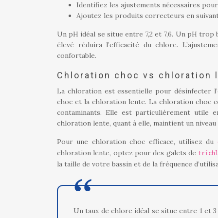
Identifiez les ajustements nécessaires pour 
Ajoutez les produits correcteurs en suiva
Un pH idéal se situe entre 7,2 et 7,6. Un pH trop 
élevé réduira l’efficacité du chlore. L’ajust
confortable.
Chloration choc vs chloration 
La chloration est essentielle pour désinfecter l
choc et la chloration lente. La chloration choc 
contaminants. Elle est particulièrement utile 
chloration lente, quant à elle, maintient un nivea
Pour une chloration choc efficace, utilisez du
chloration lente, optez pour des galets de
trich
la taille de votre bassin et de la fréquence d’utilis
Un taux de chlore idéal se situe entre 1 et 3