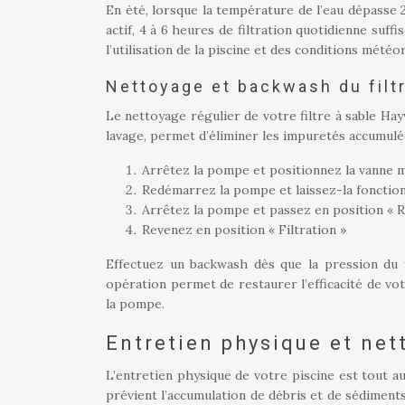
En été, lorsque la température de l’eau dépasse 
actif, 4 à 6 heures de filtration quotidienne suf
l’utilisation de la piscine et des conditions météo
Nettoyage et backwash du filt
Le nettoyage régulier de votre filtre à sable Ha
lavage, permet d’éliminer les impuretés accumulé
Arrêtez la pompe et positionnez la vanne m
Redémarrez la pompe et laissez-la fonctionne
Arrêtez la pompe et passez en position « 
Revenez en position « Filtration »
Effectuez un backwash dès que la pression du f
opération permet de restaurer l’efficacité de vot
la pompe.
Entretien physique et net
L’entretien physique de votre piscine est tout a
prévient l’accumulation de débris et de sédiments,