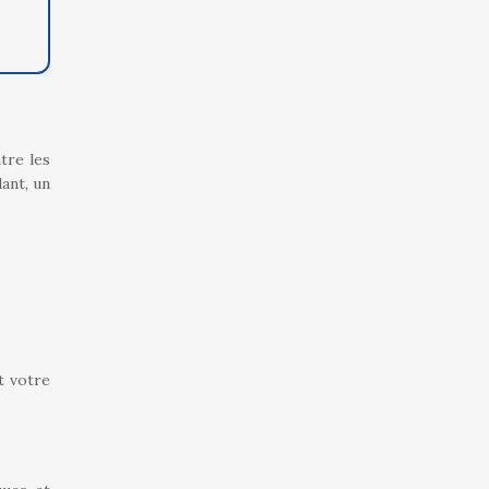
tre les
ant, un
t votre