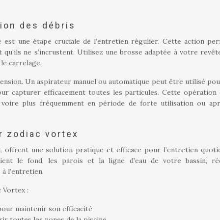
ion des débris
 est une étape cruciale de l’entretien régulier. Cette action pe
t qu’ils ne s’incrustent. Utilisez une brosse adaptée à votre revêt
le carrelage.
pension. Un aspirateur manuel ou automatique peut être utilisé pou
our capturer efficacement toutes les particules. Cette opération 
 voire plus fréquemment en période de forte utilisation ou ap
r zodiac vortex
offrent une solution pratique et efficace pour l’entretien quoti
ent le fond, les parois et la ligne d’eau de votre bassin, ré
à l’entretien.
 Vortex :
our maintenir son efficacité
ir toutes les zones de la piscine