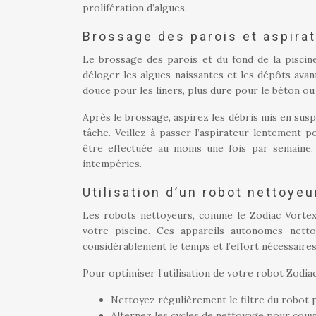
prolifération d’algues.
Brossage des parois et aspirat
Le brossage des parois et du fond de la piscine
déloger les algues naissantes et les dépôts avan
douce pour les liners, plus dure pour le béton ou 
Après le brossage, aspirez les débris mis en sus
tâche. Veillez à passer l’aspirateur lentement p
être effectuée au moins une fois par semaine,
intempéries.
Utilisation d’un robot nettoyeu
Les robots nettoyeurs, comme le Zodiac Vortex, 
votre piscine. Ces appareils autonomes nettoi
considérablement le temps et l’effort nécessaires 
Pour optimiser l’utilisation de votre robot Zodiac
Nettoyez régulièrement le filtre du robot p
Alternez les cycles de nettoyage pour couvr