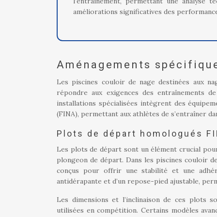
l’entraînement, permettant une analyse t
améliorations significatives des performanc
Aménagements spécifique
Les piscines couloir de nage destinées aux n
répondre aux exigences des entraînements de 
installations spécialisées intègrent des équip
(FINA), permettant aux athlètes de s’entraîner da
Plots de départ homologués F
Les plots de départ sont un élément crucial pour
plongeon de départ. Dans les piscines couloir 
conçus pour offrir une stabilité et une adhé
antidérapante et d’un repose-pied ajustable, per
Les dimensions et l’inclinaison de ces plots 
utilisées en compétition. Certains modèles ava