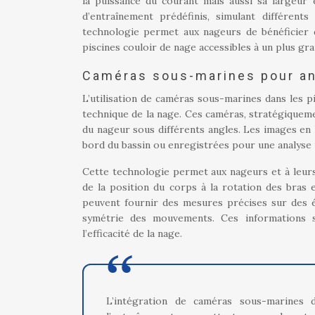
la puissance du courant mais aussi sa largeu
d’entraînement prédéfinis, simulant différent
technologie permet aux nageurs de bénéficier d
piscines couloir de nage accessibles à un plus g
Caméras sous-marines pour an
L’utilisation de caméras sous-marines dans les p
technique de la nage. Ces caméras, stratégiquem
du nageur sous différents angles. Les images en 
bord du bassin ou enregistrées pour une analyse 
Cette technologie permet aux nageurs et à leurs
de la position du corps à la rotation des bras 
peuvent fournir des mesures précises sur des él
symétrie des mouvements. Ces informations s
l’efficacité de la nage.
L’intégration de caméras sous-marines 