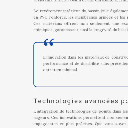
résistance à la corrosion et une durabilité accrue.
Le revêtement intérieur du bassin joue également u
en PVC renforcé, les membranes armées et les r
Ces matériaux offrent non seulement une exce
chimiques, garantissant ainsi la longévité du bassi
L’innovation dans les matériaux de construc
performance et de durabilité sans précéden
entretien minimal.
Technologies avancées po
L’intégration de technologies de pointe dans les
nageurs. Ces innovations permettent non seulem
engageantes et plus précises. Que vous soyez