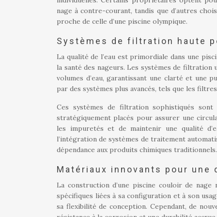
individuelles. Certains propriétaires optent po
nage à contre-courant, tandis que d’autres cho
proche de celle d’une piscine olympique.
Systèmes de filtration haute p
La qualité de l’eau est primordiale dans une pis
la santé des nageurs. Les systèmes de filtration 
volumes d’eau, garantissant une clarté et une pu
par des systèmes plus avancés, tels que les filtre
Ces systèmes de filtration sophistiqués son
stratégiquement placés pour assurer une circula
les impuretés et de maintenir une qualité d’e
l’intégration de systèmes de traitement automatis
dépendance aux produits chimiques traditionnels.
Matériaux innovants pour une 
La construction d’une piscine couloir de nage n
spécifiques liées à sa configuration et à son us
sa flexibilité de conception. Cependant, de nou