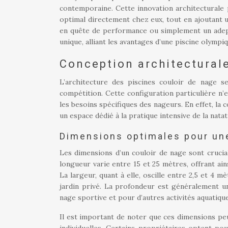
contemporaine. Cette innovation architecturale
optimal directement chez eux, tout en ajoutant 
en quête de performance ou simplement un adept
unique, alliant les avantages d’une piscine olympiqu
Conception architecturale
L’architecture des piscines couloir de nage s
compétition. Cette configuration particulière n’e
les besoins spécifiques des nageurs. En effet, la 
un espace dédié à la pratique intensive de la nata
Dimensions optimales pour une
Les dimensions d’un couloir de nage sont crucia
longueur varie entre 15 et 25 mètres, offrant ai
La largeur, quant à elle, oscille entre 2,5 et 4
jardin privé. La profondeur est généralement uni
nage sportive et pour d’autres activités aquatiq
Il est important de noter que ces dimensions peu