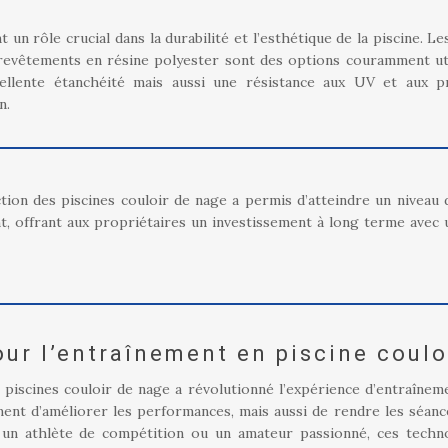
n rôle crucial dans la durabilité et l’esthétique de la piscine. Les
evêtements en résine polyester sont des options couramment uti
llente étanchéité mais aussi une résistance aux UV et aux p
n.
tion des piscines couloir de nage a permis d’atteindre un niveau 
t, offrant aux propriétaires un investissement à long terme avec 
ur l’entraînement en piscine coulo
 piscines couloir de nage a révolutionné l’expérience d’entraînem
ent d’améliorer les performances, mais aussi de rendre les séanc
 un athlète de compétition ou un amateur passionné, ces techn