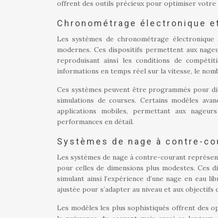
offrent des outils précieux pour optimiser votre
Chronométrage électronique et
Les systèmes de chronométrage électronique s
modernes. Ces dispositifs permettent aux nage
reproduisant ainsi les conditions de compéti
informations en temps réel sur la vitesse, le nom
Ces systèmes peuvent être programmés pour diffé
simulations de courses. Certains modèles avan
applications mobiles, permettant aux nageur
performances en détail.
Systèmes de nage à contre-co
Les systèmes de nage à contre-courant représente
pour celles de dimensions plus modestes. Ces dis
simulant ainsi l’expérience d’une nage en eau l
ajustée pour s’adapter au niveau et aux objectifs 
Les modèles les plus sophistiqués offrent des o