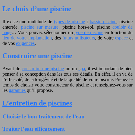
Le choix d’une piscine
Il existe une multitude de
types de piscine
:
bassin piscine
, piscine
enterrée,
piscine sur mesure
, piscine hors-sol, piscine
couloir de
nage
… Vous pouvez sélectionner un
type de piscine
en fonction du
lieu de votre implantation
, des
futurs utilisateurs
, de votre
espace
et
de vos
exigences
.
Construire une piscine
Avant de
construire une piscine
ou un
spa
, il est important de bien
penser à sa conception dans les tous ses détails. En effet, il en va de
l’efficacité, de la longévité et de la qualité de votre piscine. Prenez le
temps de choisir votre constructeur de piscine et renseignez-vous sur
les
garanties
qu’il propose.
L’entretien de piscines
Choisir le bon traitement de l’eau
Traiter l’eau efficacement